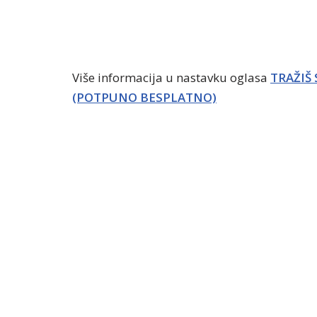
Više informacija u nastavku oglasa
TRAŽIŠ
(POTPUNO BESPLATNO)