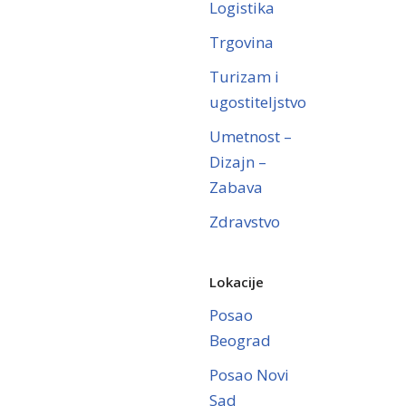
Logistika
Trgovina
Turizam i
ugostiteljstvo
Umetnost –
Dizajn –
Zabava
Zdravstvo
Lokacije
Posao
Beograd
Posao Novi
Sad