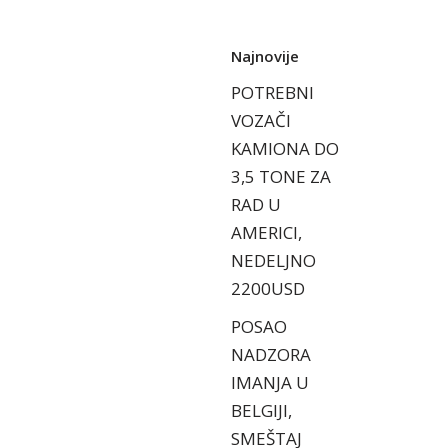
Najnovije
POTREBNI
VOZAČI
KAMIONA DO
3,5 TONE ZA
RAD U
AMERICI,
NEDELJNO
2200USD
POSAO
NADZORA
IMANJA U
BELGIJI,
SMEŠTAJ