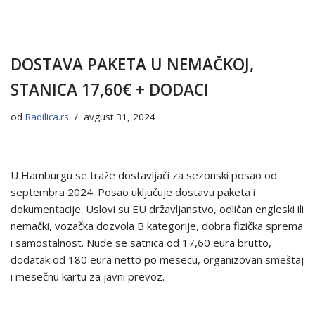
DOSTAVA PAKETA U NEMAČKOJ,
STANICA 17,60€ + DODACI
od
Radilica.rs
avgust 31, 2024
U Hamburgu se traže dostavljači za sezonski posao od
septembra 2024. Posao uključuje dostavu paketa i
dokumentacije. Uslovi su EU državljanstvo, odličan engleski ili
nemački, vozačka dozvola B kategorije, dobra fizička sprema
i samostalnost. Nude se satnica od 17,60 eura brutto,
dodatak od 180 eura netto po mesecu, organizovan smeštaj
i mesečnu kartu za javni prevoz.