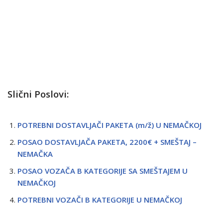
Slični Poslovi:
POTREBNI DOSTAVLJAČI PAKETA (m/ž) U NEMAČKOJ
POSAO DOSTAVLJAČA PAKETA, 2200€ + SMEŠTAJ –
NEMAČKA
POSAO VOZAČA B KATEGORIJE SA SMEŠTAJEM U
NEMAČKOJ
POTREBNI VOZAČI B KATEGORIJE U NEMAČKOJ