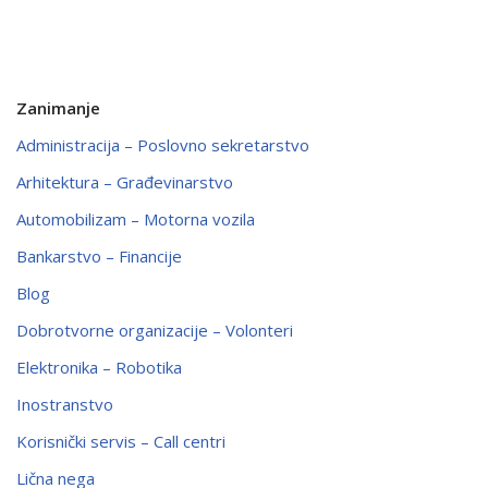
Zanimanje
Administracija – Poslovno sekretarstvo
Arhitektura – Građevinarstvo
Automobilizam – Motorna vozila
Bankarstvo – Financije
Blog
Dobrotvorne organizacije – Volonteri
Elektronika – Robotika
Inostranstvo
Korisnički servis – Call centri
Lična nega