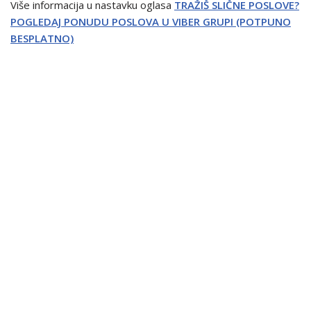
Više informacija u nastavku oglasa
TRAŽIŠ SLIČNE POSLOVE?
POGLEDAJ PONUDU POSLOVA U VIBER GRUPI (POTPUNO
BESPLATNO)