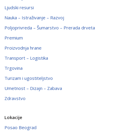
Ljudski resursi
Nauka – Istraživanje – Razvoj
Poljoprivreda – Šumarstvo – Prerada drveta
Premium
Proizvodnja hrane
Transport – Logistika
Trgovina
Turizam i ugostiteljstvo
Umetnost – Dizajn – Zabava
Zdravstvo
Lokacije
Posao Beograd