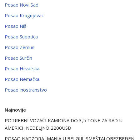
Posao Novi Sad
Posao Kragujevac
Posao Niš
Posao Subotica
Posao Zemun
Posao Surčin
Posao Hrvatska
Posao Nemačka
Posao inostranstvo
Najnovije
POTREBNI VOZAČI KAMIONA DO 3,5 TONE ZA RAD U
AMERICI, NEDELJNO 2200USD
POSAO NADZORA IMANJA U BELGIJI, SMEŠTAJ OBEZBEĐEN