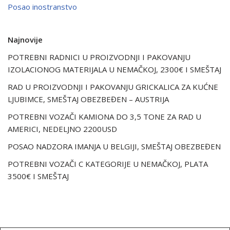
Posao inostranstvo
Najnovije
POTREBNI RADNICI U PROIZVODNJI I PAKOVANJU
IZOLACIONOG MATERIJALA U NEMAČKOJ, 2300€ I SMEŠTAJ
RAD U PROIZVODNJI I PAKOVANJU GRICKALICA ZA KUĆNE
LJUBIMCE, SMEŠTAJ OBEZBEĐEN – AUSTRIJA
POTREBNI VOZAČI KAMIONA DO 3,5 TONE ZA RAD U
AMERICI, NEDELJNO 2200USD
POSAO NADZORA IMANJA U BELGIJI, SMEŠTAJ OBEZBEĐEN
POTREBNI VOZAČI C KATEGORIJE U NEMAČKOJ, PLATA
3500€ I SMEŠTAJ