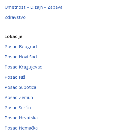
Umetnost – Dizajn – Zabava
Zdravstvo
Lokacije
Posao Beograd
Posao Novi Sad
Posao Kragujevac
Posao Niš
Posao Subotica
Posao Zemun
Posao Surčin
Posao Hrvatska
Posao Nemačka