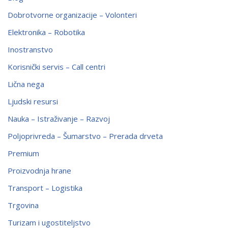
Dobrotvorne organizacije – Volonteri
Elektronika – Robotika
Inostranstvo
Korisnički servis – Call centri
Lična nega
Ljudski resursi
Nauka – Istraživanje – Razvoj
Poljoprivreda – Šumarstvo – Prerada drveta
Premium
Proizvodnja hrane
Transport – Logistika
Trgovina
Turizam i ugostiteljstvo