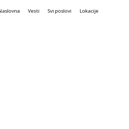
Naslovna
Vesti
Svi poslovi
Lokacije