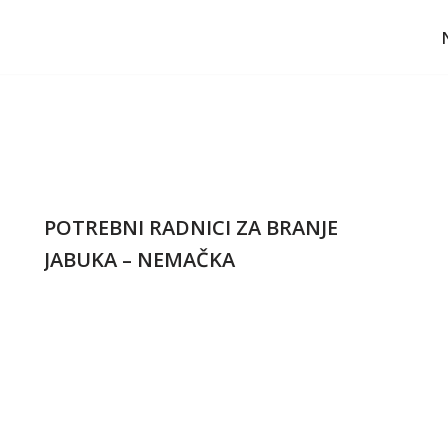
POTREBNI RADNICI ZA BRANJE
JABUKA – NEMAČKA