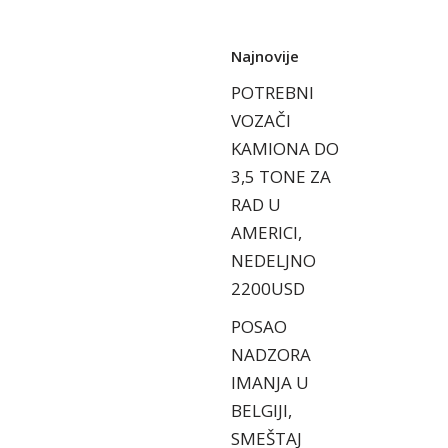
Najnovije
POTREBNI
VOZAČI
KAMIONA DO
3,5 TONE ZA
RAD U
AMERICI,
NEDELJNO
2200USD
POSAO
NADZORA
IMANJA U
BELGIJI,
SMEŠTAJ