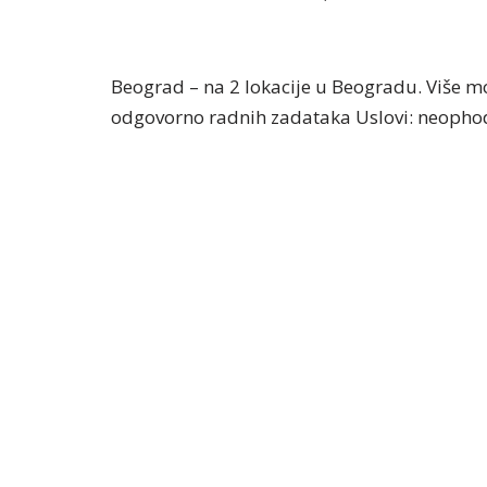
Beograd – na 2 lokacije u Beogradu. Više m
odgovorno radnih zadataka Uslovi: neophod