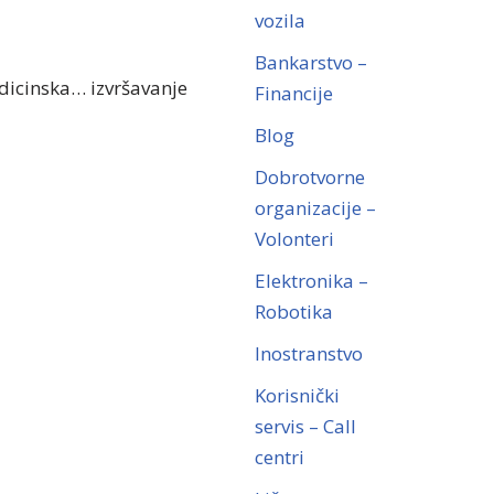
vozila
Bankarstvo –
dicinska… izvršavanje
Financije
Blog
Dobrotvorne
organizacije –
Volonteri
Elektronika –
Robotika
Inostranstvo
Korisnički
servis – Call
centri