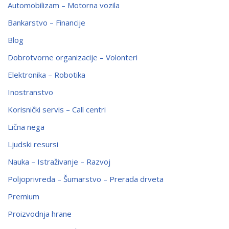
Automobilizam – Motorna vozila
Bankarstvo – Financije
Blog
Dobrotvorne organizacije – Volonteri
Elektronika – Robotika
Inostranstvo
Korisnički servis – Call centri
Lična nega
Ljudski resursi
Nauka – Istraživanje – Razvoj
Poljoprivreda – Šumarstvo – Prerada drveta
Premium
Proizvodnja hrane