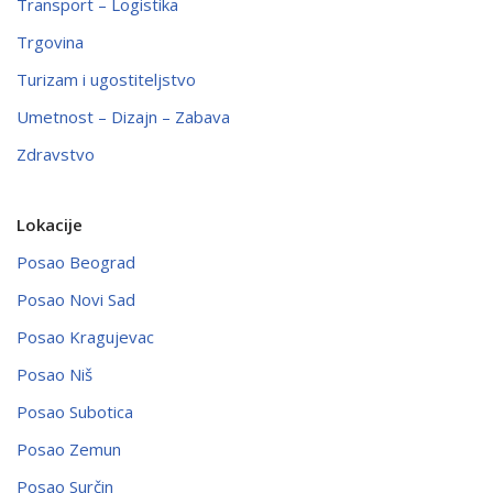
Transport – Logistika
Trgovina
Turizam i ugostiteljstvo
Umetnost – Dizajn – Zabava
Zdravstvo
Lokacije
Posao Beograd
Posao Novi Sad
Posao Kragujevac
Posao Niš
Posao Subotica
Posao Zemun
Posao Surčin