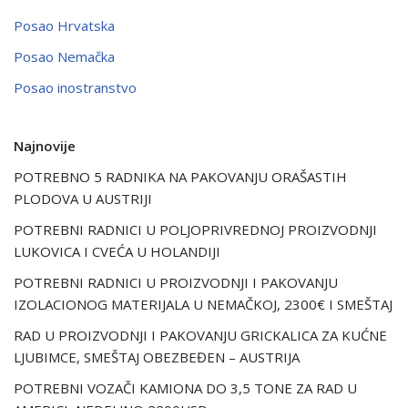
Posao Hrvatska
Posao Nemačka
Posao inostranstvo
Najnovije
POTREBNO 5 RADNIKA NA PAKOVANJU ORAŠASTIH
PLODOVA U AUSTRIJI
POTREBNI RADNICI U POLJOPRIVREDNOJ PROIZVODNJI
LUKOVICA I CVEĆA U HOLANDIJI
POTREBNI RADNICI U PROIZVODNJI I PAKOVANJU
IZOLACIONOG MATERIJALA U NEMAČKOJ, 2300€ I SMEŠTAJ
RAD U PROIZVODNJI I PAKOVANJU GRICKALICA ZA KUĆNE
LJUBIMCE, SMEŠTAJ OBEZBEĐEN – AUSTRIJA
POTREBNI VOZAČI KAMIONA DO 3,5 TONE ZA RAD U