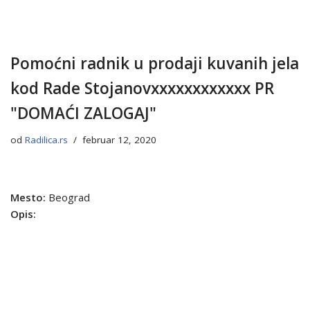
Pomoćni radnik u prodaji kuvanih jela
kod Rade Stojanovxxxxxxxxxxxx PR
"DOMAĆI ZALOGAJ"
od
Radilica.rs
februar 12, 2020
Mesto:
Beograd
Opis: