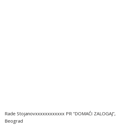
Rade Stojanovxxxxxxxxxxxx PR “DOMAĆI
ZALOGAJ
”,
Beograd