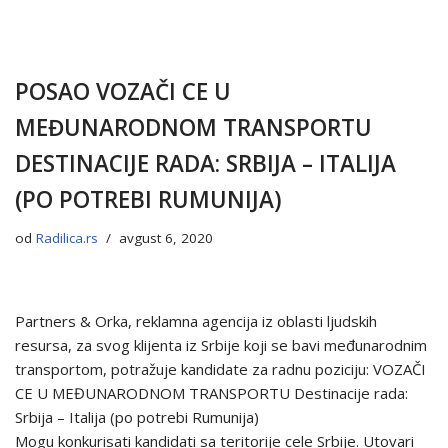
POSAO VOZAČI CE U
MEĐUNARODNOM TRANSPORTU
DESTINACIJE RADA: SRBIJA – ITALIJA
(PO POTREBI RUMUNIJA)
od
Radilica.rs
avgust 6, 2020
Partners & Orka, reklamna agencija iz oblasti ljudskih
resursa, za svog klijenta iz Srbije koji se bavi međunarodnim
transportom, potražuje kandidate za radnu poziciju: VOZAČI
CE U MEĐUNARODNOM TRANSPORTU Destinacije rada:
Srbija – Italija (po potrebi Rumunija)
Mogu konkurisati kandidati sa teritorije cele Srbije. Utovari