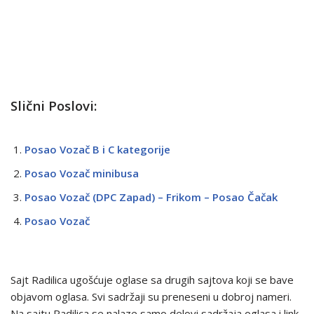
Slični Poslovi:
Posao Vozač B i C kategorije
Posao Vozač minibusa
Posao Vozač (DPC Zapad) – Frikom – Posao Čačak
Posao Vozač
Sajt Radilica ugošćuje oglase sa drugih sajtova koji se bave
objavom oglasa. Svi sadržaji su preneseni u dobroj nameri.
Na sajtu Radilica se nalaze samo delovi sadržaja oglasa i link