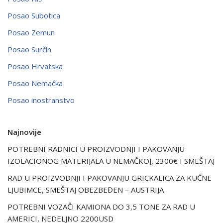
Posao Subotica
Posao Zemun
Posao Surčin
Posao Hrvatska
Posao Nemačka
Posao inostranstvo
Najnovije
POTREBNI RADNICI U PROIZVODNJI I PAKOVANJU
IZOLACIONOG MATERIJALA U NEMAČKOJ, 2300€ I SMEŠTAJ
RAD U PROIZVODNJI I PAKOVANJU GRICKALICA ZA KUĆNE
LJUBIMCE, SMEŠTAJ OBEZBEĐEN – AUSTRIJA
POTREBNI VOZAČI KAMIONA DO 3,5 TONE ZA RAD U
AMERICI, NEDELJNO 2200USD