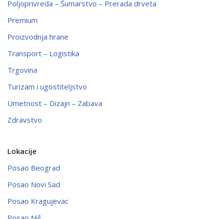
Poljoprivreda – Šumarstvo – Prerada drveta
Premium
Proizvodnja hrane
Transport – Logistika
Trgovina
Turizam i ugostiteljstvo
Umetnost – Dizajn – Zabava
Zdravstvo
Lokacije
Posao Beograd
Posao Novi Sad
Posao Kragujevac
Posao Niš