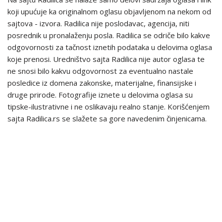
koji upućuje ka originalnom oglasu objavljenom na nekom od
sajtova - izvora. Radilica nije poslodavac, agencija, niti
posrednik u pronalaženju posla. Radilica se odriče bilo kakve
odgovornosti za tačnost iznetih podataka u delovima oglasa
koje prenosi. Uredništvo sajta Radilica nije autor oglasa te
ne snosi bilo kakvu odgovornost za eventualno nastale
posledice iz domena zakonske, materijalne, finansijske i
druge prirode. Fotografije iznete u delovima oglasa su
tipske-ilustrativne i ne oslikavaju realno stanje. Korišćenjem
sajta Radilica.rs se slažete sa gore navedenim činjenicama.