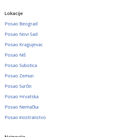
Lokacije
Posao Beograd
Posao Novi Sad
Posao Kragujevac
Posao Niš
Posao Subotica
Posao Zemun
Posao Surčin
Posao Hrvatska
Posao Nemačka
Posao inostranstvo
Najnovije