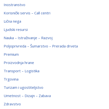
Inostranstvo
Korisnički servis – Call centri
Lična nega
Ljudski resursi
Nauka – Istraživanje – Razvoj
Poljoprivreda – Šumarstvo – Prerada drveta
Premium
Proizvodnja hrane
Transport – Logistika
Trgovina
Turizam i ugostiteljstvo
Umetnost – Dizajn – Zabava
Zdravstvo