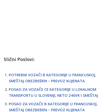
Slični Poslovi:
POTREBNI VOZAČI B KATEGORIJE U FRANCUSKOJ,
SMEŠTAJ OBEZBEĐEN – PREVOZ KLIJENATA
POSAO ZA VOZAČE CE KATEGORIJE U LOKALNOM
TRANSPORTU U SLOVENIJI, NETO 2400€ I SMEŠTAJ
POSAO ZA VOZAČE B KATEGORIJE U FRANCUSKOJ,
SMEŠTAJ OBEZBEĐEN – PREVOZ KLIJENATA