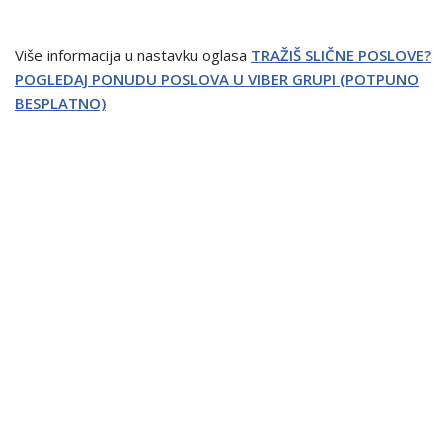
Više informacija u nastavku oglasa
TRAŽIŠ SLIČNE POSLOVE?
POGLEDAJ PONUDU POSLOVA U VIBER GRUPI (POTPUNO
BESPLATNO)