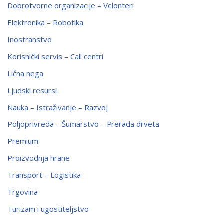
Dobrotvorne organizacije – Volonteri
Elektronika – Robotika
Inostranstvo
Korisnički servis – Call centri
Lična nega
Ljudski resursi
Nauka – Istraživanje – Razvoj
Poljoprivreda – Šumarstvo – Prerada drveta
Premium
Proizvodnja hrane
Transport – Logistika
Trgovina
Turizam i ugostiteljstvo