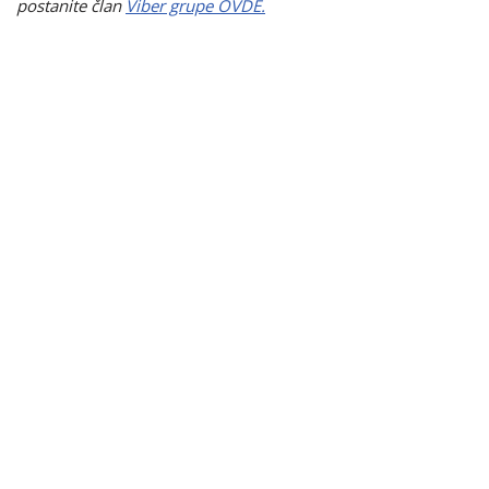
postanite član
Viber grupe OVDE.