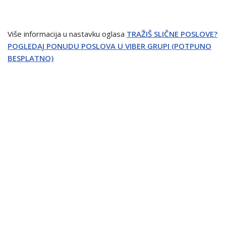
Više informacija u nastavku oglasa
TRAŽIŠ SLIČNE POSLOVE?
POGLEDAJ PONUDU POSLOVA U VIBER GRUPI (POTPUNO
BESPLATNO)