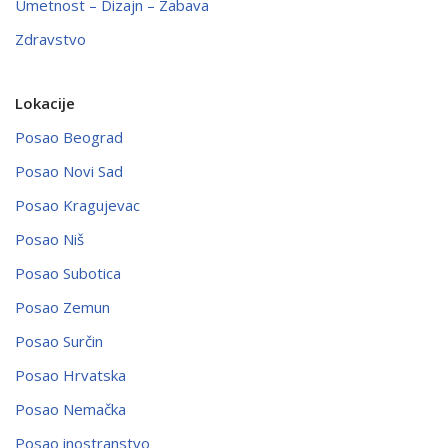
Umetnost – Dizajn – Zabava
Zdravstvo
Lokacije
Posao Beograd
Posao Novi Sad
Posao Kragujevac
Posao Niš
Posao Subotica
Posao Zemun
Posao Surčin
Posao Hrvatska
Posao Nemačka
Posao inostranstvo