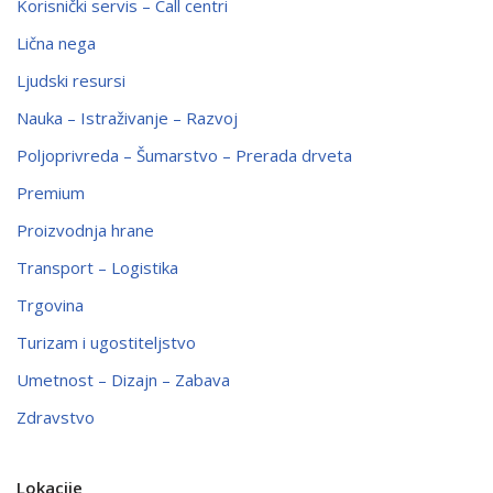
Korisnički servis – Call centri
Lična nega
Ljudski resursi
Nauka – Istraživanje – Razvoj
Poljoprivreda – Šumarstvo – Prerada drveta
Premium
Proizvodnja hrane
Transport – Logistika
Trgovina
Turizam i ugostiteljstvo
Umetnost – Dizajn – Zabava
Zdravstvo
Lokacije