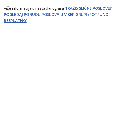
Više informacija u nastavku oglasa
TRAŽIŠ SLIČNE POSLOVE?
POGLEDAJ PONUDU POSLOVA U VIBER GRUPI (POTPUNO
BESPLATNO)