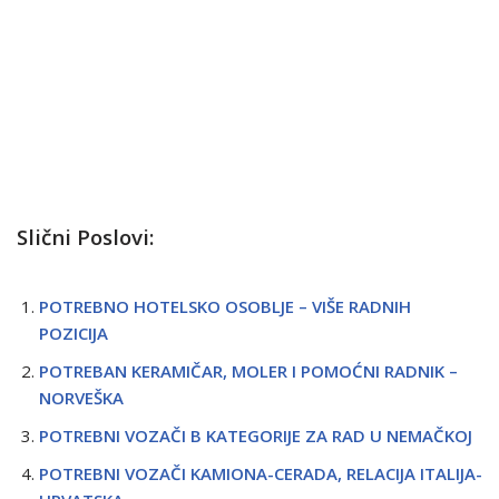
Slični Poslovi:
POTREBNO HOTELSKO OSOBLJE – VIŠE RADNIH
POZICIJA
POTREBAN KERAMIČAR, MOLER I POMOĆNI RADNIK –
NORVEŠKA
POTREBNI VOZAČI B KATEGORIJE ZA RAD U NEMAČKOJ
POTREBNI VOZAČI KAMIONA-CERADA, RELACIJA ITALIJA-