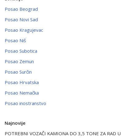
Posao Beograd
Posao Novi Sad
Posao Kragujevac
Posao Niš
Posao Subotica
Posao Zemun
Posao Surčin
Posao Hrvatska
Posao Nemačka
Posao inostranstvo
Najnovije
POTREBNI VOZAČI KAMIONA DO 3,5 TONE ZA RAD U