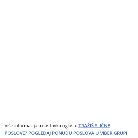
Više informacija u nastavku oglasa.
TRAŽIŠ SLIČNE
POSLOVE? POGLEDAJ PONUDU POSLOVA U VIBER GRUPI