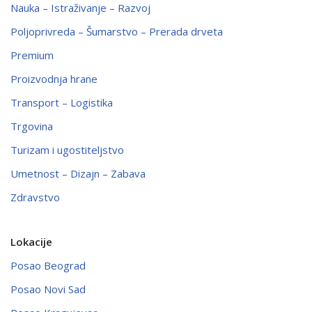
Nauka – Istraživanje – Razvoj
Poljoprivreda – Šumarstvo – Prerada drveta
Premium
Proizvodnja hrane
Transport – Logistika
Trgovina
Turizam i ugostiteljstvo
Umetnost – Dizajn – Zabava
Zdravstvo
Lokacije
Posao Beograd
Posao Novi Sad