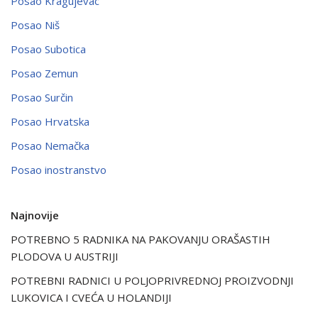
Posao Kragujevac
Posao Niš
Posao Subotica
Posao Zemun
Posao Surčin
Posao Hrvatska
Posao Nemačka
Posao inostranstvo
Najnovije
POTREBNO 5 RADNIKA NA PAKOVANJU ORAŠASTIH
PLODOVA U AUSTRIJI
POTREBNI RADNICI U POLJOPRIVREDNOJ PROIZVODNJI
LUKOVICA I CVEĆA U HOLANDIJI