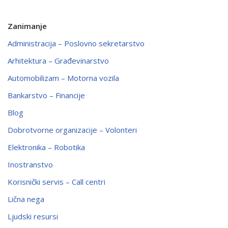
Zanimanje
Administracija – Poslovno sekretarstvo
Arhitektura – Građevinarstvo
Automobilizam – Motorna vozila
Bankarstvo – Financije
Blog
Dobrotvorne organizacije – Volonteri
Elektronika – Robotika
Inostranstvo
Korisnički servis – Call centri
Lična nega
Ljudski resursi