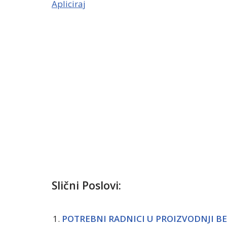
Apliciraj
Slični Poslovi:
POTREBNI RADNICI U PROIZVODNJI BE