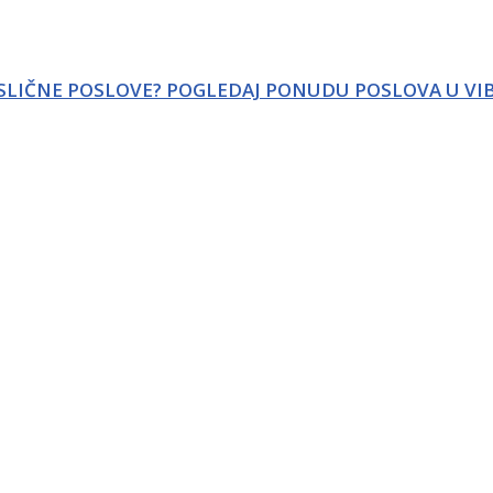
 SLIČNE POSLOVE? POGLEDAJ PONUDU POSLOVA U VI