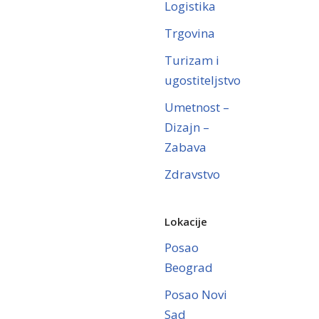
Logistika
Trgovina
Turizam i
ugostiteljstvo
Umetnost –
Dizajn –
Zabava
Zdravstvo
Lokacije
Posao
Beograd
Posao Novi
Sad