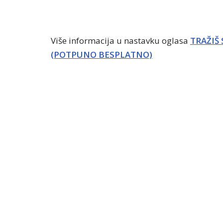
Više informacija u nastavku oglasa
TRAŽIŠ
(POTPUNO BESPLATNO)