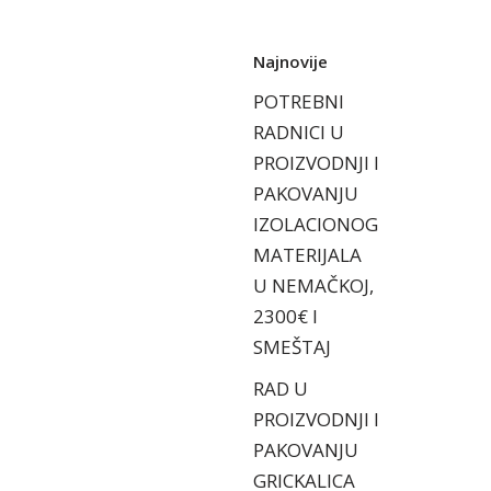
Najnovije
POTREBNI
RADNICI U
PROIZVODNJI I
PAKOVANJU
IZOLACIONOG
MATERIJALA
U NEMAČKOJ,
2300€ I
SMEŠTAJ
RAD U
PROIZVODNJI I
PAKOVANJU
GRICKALICA