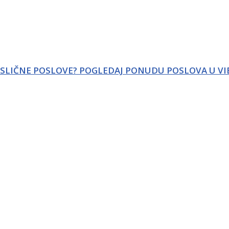
 SLIČNE POSLOVE? POGLEDAJ PONUDU POSLOVA U VI