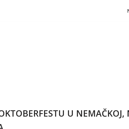
 OKTOBERFESTU U NEMAČKOJ,
A