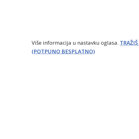
Više informacija u nastavku oglasa.
TRAŽIŠ
(POTPUNO BESPLATNO)