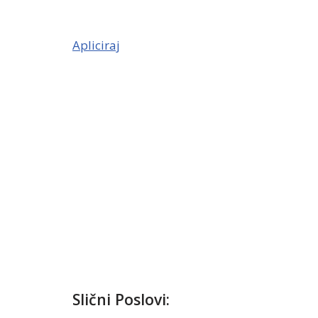
Apliciraj
Slični Poslovi: