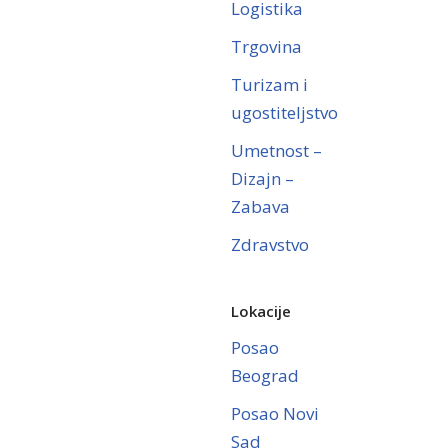
Logistika
Trgovina
Turizam i
ugostiteljstvo
Umetnost –
Dizajn –
Zabava
Zdravstvo
Lokacije
Posao
Beograd
Posao Novi
Sad