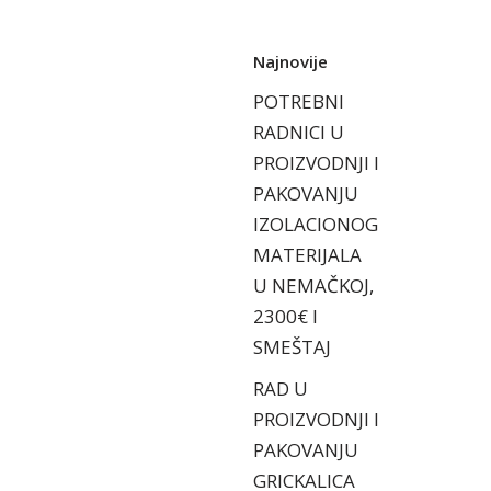
Najnovije
POTREBNI
RADNICI U
PROIZVODNJI I
PAKOVANJU
IZOLACIONOG
MATERIJALA
U NEMAČKOJ,
2300€ I
SMEŠTAJ
RAD U
PROIZVODNJI I
PAKOVANJU
GRICKALICA