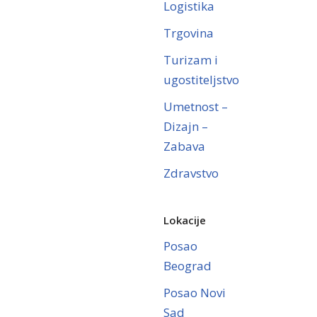
Logistika
Trgovina
Turizam i
ugostiteljstvo
Umetnost –
Dizajn –
Zabava
Zdravstvo
Lokacije
Posao
Beograd
Posao Novi
Sad