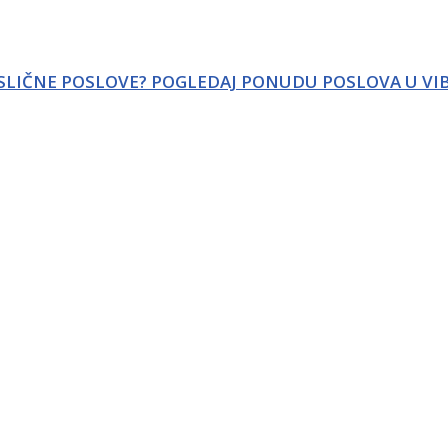
 SLIČNE POSLOVE? POGLEDAJ PONUDU POSLOVA U VI