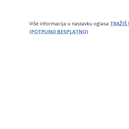
Više informacija u nastavku oglasa
TRAŽIŠ
(POTPUNO BESPLATNO)