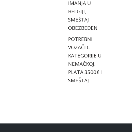
IMANJA U
BELGIJI,
SMEŠTAJ
OBEZBEĐEN
POTREBNI
VOZAČI C
KATEGORIJE U
NEMAČKOJ,
PLATA 3500€ I
SMEŠTAJ