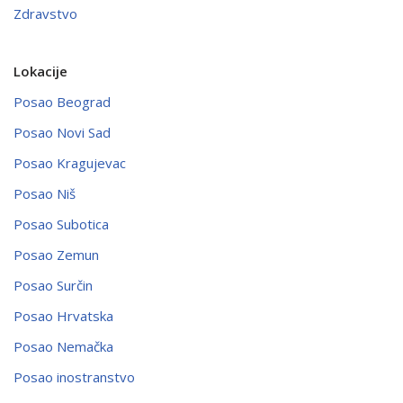
Zdravstvo
Lokacije
Posao Beograd
Posao Novi Sad
Posao Kragujevac
Posao Niš
Posao Subotica
Posao Zemun
Posao Surčin
Posao Hrvatska
Posao Nemačka
Posao inostranstvo