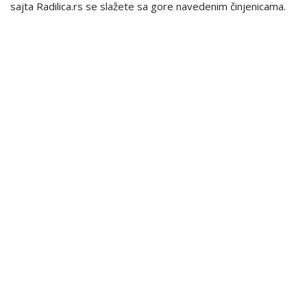
sajta Radilica.rs se slažete sa gore navedenim činjenicama.