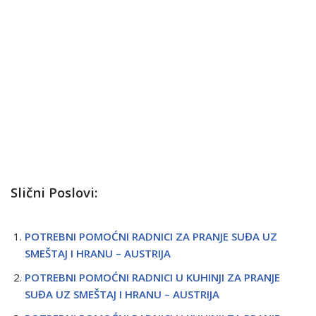
Slični Poslovi:
POTREBNI POMOĆNI RADNICI ZA PRANJE SUĐA UZ
SMEŠTAJ I HRANU – AUSTRIJA
POTREBNI POMOĆNI RADNICI U KUHINJI ZA PRANJE
SUĐA UZ SMEŠTAJ I HRANU – AUSTRIJA