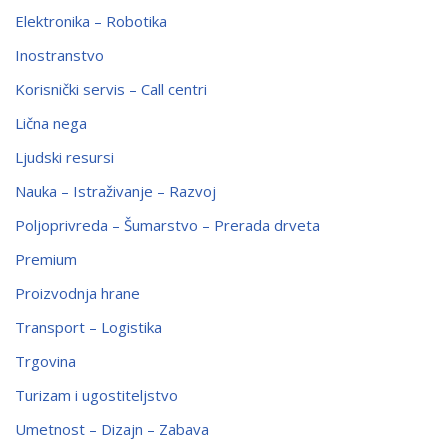
Elektronika – Robotika
Inostranstvo
Korisnički servis – Call centri
Lična nega
Ljudski resursi
Nauka – Istraživanje – Razvoj
Poljoprivreda – Šumarstvo – Prerada drveta
Premium
Proizvodnja hrane
Transport – Logistika
Trgovina
Turizam i ugostiteljstvo
Umetnost – Dizajn – Zabava