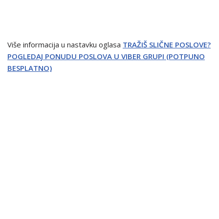
Više informacija u nastavku oglasa
TRAŽIŠ SLIČNE POSLOVE?
POGLEDAJ PONUDU POSLOVA U VIBER GRUPI (POTPUNO
BESPLATNO)