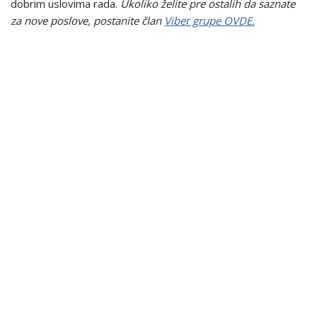
dobrim uslovima rada.
Ukoliko želite pre ostalih da saznate
za nove poslove, postanite član
Viber grupe OVDE.