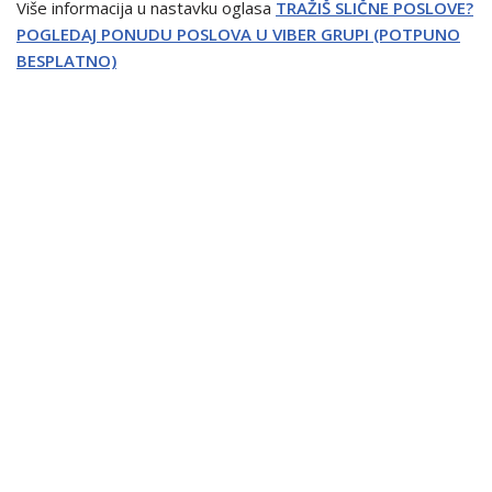
Više informacija u nastavku oglasa
TRAŽIŠ SLIČNE POSLOVE?
POGLEDAJ PONUDU POSLOVA U VIBER GRUPI (POTPUNO
BESPLATNO)