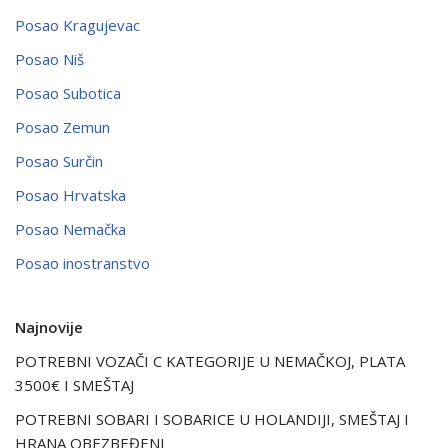
Posao Kragujevac
Posao Niš
Posao Subotica
Posao Zemun
Posao Surčin
Posao Hrvatska
Posao Nemačka
Posao inostranstvo
Najnovije
POTREBNI VOZAČI C KATEGORIJE U NEMAČKOJ, PLATA
3500€ I SMEŠTAJ
POTREBNI SOBARI I SOBARICE U HOLANDIJI, SMEŠTAJ I
HRANA OBEZBEĐENI