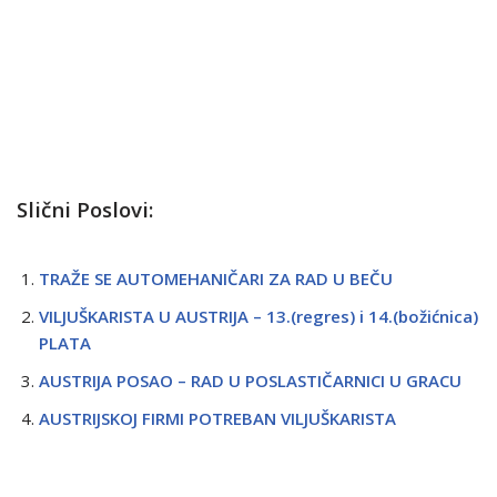
Slični Poslovi:
TRAŽE SE AUTOMEHANIČARI ZA RAD U BEČU
VILJUŠKARISTA U AUSTRIJA – 13.(regres) i 14.(božićnica)
PLATA
AUSTRIJA POSAO – RAD U POSLASTIČARNICI U GRACU
AUSTRIJSKOJ FIRMI POTREBAN VILJUŠKARISTA