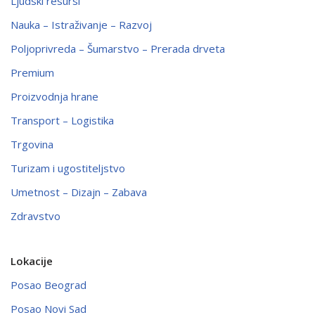
Ljudski resursi
Nauka – Istraživanje – Razvoj
Poljoprivreda – Šumarstvo – Prerada drveta
Premium
Proizvodnja hrane
Transport – Logistika
Trgovina
Turizam i ugostiteljstvo
Umetnost – Dizajn – Zabava
Zdravstvo
Lokacije
Posao Beograd
Posao Novi Sad