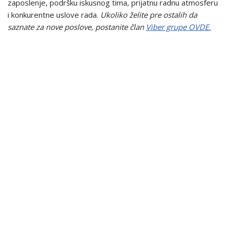
zaposlenje, podršku iskusnog tima, prijatnu radnu atmosferu
i konkurentne uslove rada.
Ukoliko želite pre ostalih da
saznate za nove poslove, postanite član
Viber grupe OVDE.