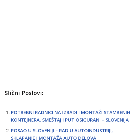
Slični Poslovi:
POTREBNI RADNICI NA IZRADI I MONTAŽI STAMBENIH
KONTEJNERA, SMEŠTAJ I PUT OSIGURANI – SLOVENIJA
POSAO U SLOVENIJI – RAD U AUTOINDUSTRIJI,
SKLAPANJE I MONTAŽA AUTO DELOVA