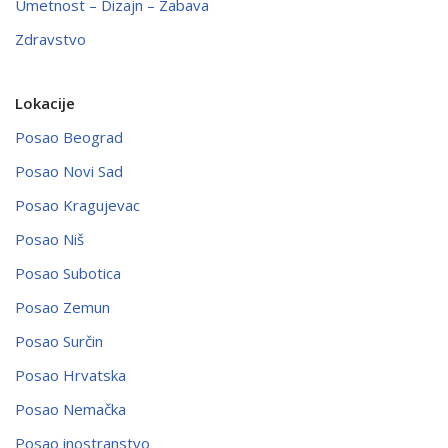
Umetnost – Dizajn – Zabava
Zdravstvo
Lokacije
Posao Beograd
Posao Novi Sad
Posao Kragujevac
Posao Niš
Posao Subotica
Posao Zemun
Posao Surčin
Posao Hrvatska
Posao Nemačka
Posao inostranstvo