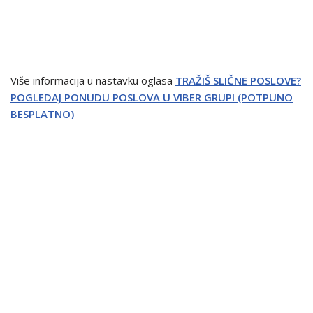
Više informacija u nastavku oglasa
TRAŽIŠ SLIČNE POSLOVE?
POGLEDAJ PONUDU POSLOVA U VIBER GRUPI (POTPUNO
BESPLATNO)