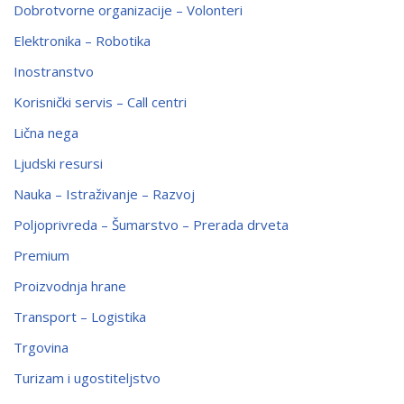
Dobrotvorne organizacije – Volonteri
Elektronika – Robotika
Inostranstvo
Korisnički servis – Call centri
Lična nega
Ljudski resursi
Nauka – Istraživanje – Razvoj
Poljoprivreda – Šumarstvo – Prerada drveta
Premium
Proizvodnja hrane
Transport – Logistika
Trgovina
Turizam i ugostiteljstvo