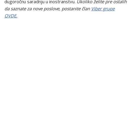
dugoročnu saradnju u inostranstvu.
Ukoliko želite pre ostalih
da saznate za nove poslove, postanite član
Viber grupe
OVDE.