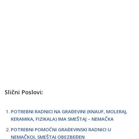
Slični Poslovi:
POTREBNI RADNICI NA GRAĐEVINI (KNAUF, MOLERAJ,
KERAMIKA, FIZIKALA) IMA SMEŠTAJ – NEMAČKA
POTREBNI POMOĆNI GRAĐEVINSKI RADNICI U
NEMAČKOJ, SMEŠTAJ OBEZBEĐEN