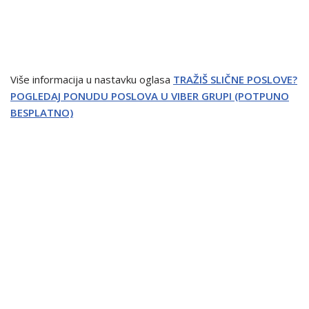
Više informacija u nastavku oglasa
TRAŽIŠ SLIČNE POSLOVE?
POGLEDAJ PONUDU POSLOVA U VIBER GRUPI (POTPUNO
BESPLATNO)