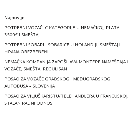
Najnovije
POTREBNI VOZAČI C KATEGORIJE U NEMAČKOJ, PLATA
3500€ I SMEŠTAJ
POTREBNI SOBARI I SOBARICE U HOLANDIJI, SMEŠTAJ I
HRANA OBEZBEĐENI
NEMAČKA KOMPANIJA ZAPOŠLJAVA MONTERE NAMEŠTAJA I
VOZAČE, SMEŠTAJ REGULISAN
POSAO ZA VOZAČE GRADSKOG I MEĐUGRADSKOG
AUTOBUSA – SLOVENIJA
POSAO ZA VILJUŠKARISTU/TELEHANDLERA U FRANCUSKOJ,
STALAN RADNI ODNOS