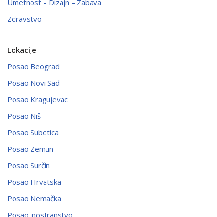
Umetnost – Dizajn – Zabava
Zdravstvo
Lokacije
Posao Beograd
Posao Novi Sad
Posao Kragujevac
Posao Niš
Posao Subotica
Posao Zemun
Posao Surčin
Posao Hrvatska
Posao Nemačka
Posao inostranstvo