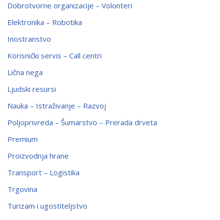
Dobrotvorne organizacije – Volonteri
Elektronika – Robotika
Inostranstvo
Korisnički servis – Call centri
Lična nega
Ljudski resursi
Nauka – Istraživanje – Razvoj
Poljoprivreda – Šumarstvo – Prerada drveta
Premium
Proizvodnja hrane
Transport – Logistika
Trgovina
Turizam i ugostiteljstvo