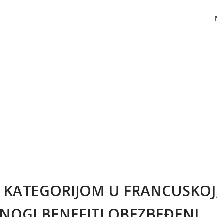
 KATEGORIJOM U FRANCUSKOJ,
MNOGI BENEFITI OBEZBEĐENI