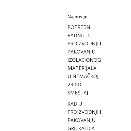
Najnovije
POTREBNI
RADNICI U
PROIZVODNJI I
PAKOVANJU
IZOLACIONOG
MATERIJALA
U NEMAČKOJ,
2300€ I
SMEŠTAJ
RAD U
PROIZVODNJI I
PAKOVANJU
GRICKALICA