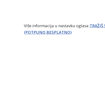
Više informacija u nastavku oglasa
TRAŽIŠ
(POTPUNO BESPLATNO)