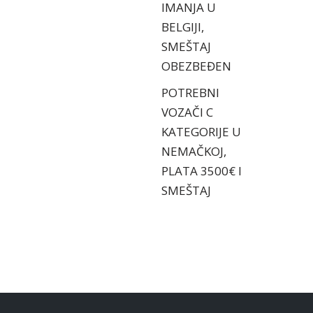
IMANJA U
BELGIJI,
SMEŠTAJ
OBEZBEĐEN
POTREBNI
VOZAČI C
KATEGORIJE U
NEMAČKOJ,
PLATA 3500€ I
SMEŠTAJ