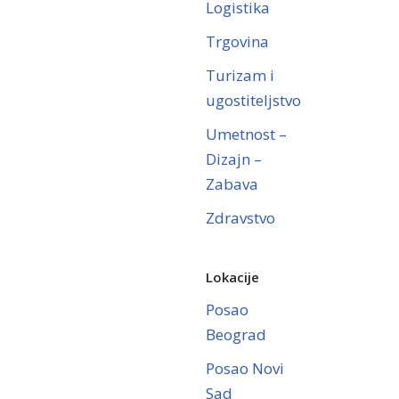
Logistika
Trgovina
Turizam i
ugostiteljstvo
Umetnost –
Dizajn –
Zabava
Zdravstvo
Lokacije
Posao
Beograd
Posao Novi
Sad