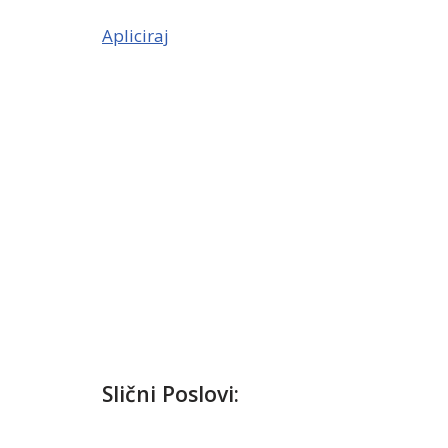
Apliciraj
Slični Poslovi: