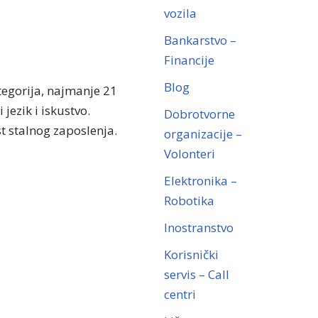
vozila
Bankarstvo –
Financije
Blog
ategorija, najmanje 21
jezik i iskustvo.
Dobrotvorne
t stalnog zaposlenja.
organizacije –
Volonteri
Elektronika –
Robotika
Inostranstvo
Korisnički
servis – Call
centri