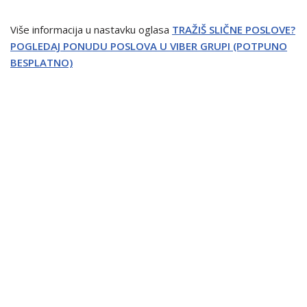
Više informacija u nastavku oglasa
TRAŽIŠ SLIČNE POSLOVE?
POGLEDAJ PONUDU POSLOVA U VIBER GRUPI (POTPUNO
BESPLATNO)