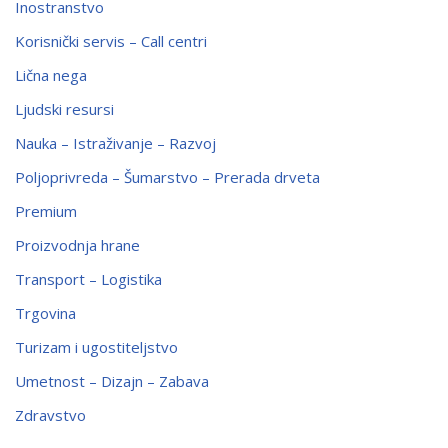
Inostranstvo
Korisnički servis – Call centri
Lična nega
Ljudski resursi
Nauka – Istraživanje – Razvoj
Poljoprivreda – Šumarstvo – Prerada drveta
Premium
Proizvodnja hrane
Transport – Logistika
Trgovina
Turizam i ugostiteljstvo
Umetnost – Dizajn – Zabava
Zdravstvo