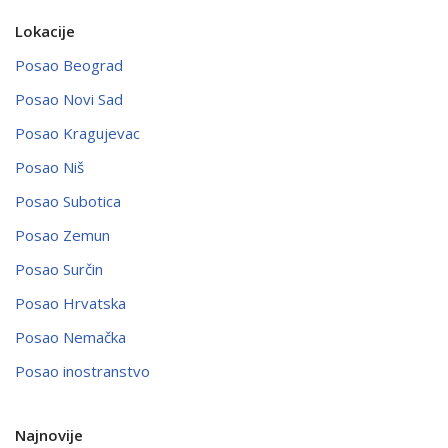
Lokacije
Posao Beograd
Posao Novi Sad
Posao Kragujevac
Posao Niš
Posao Subotica
Posao Zemun
Posao Surčin
Posao Hrvatska
Posao Nemačka
Posao inostranstvo
Najnovije