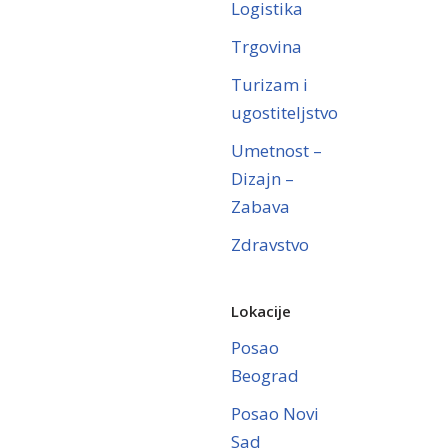
Logistika
Trgovina
Turizam i
ugostiteljstvo
Umetnost –
Dizajn –
Zabava
Zdravstvo
Lokacije
Posao
Beograd
Posao Novi
Sad