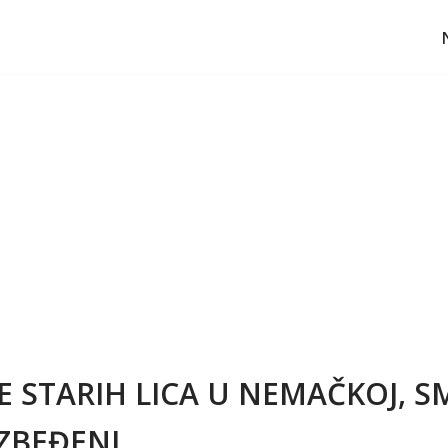
 STARIH LICA U NEMAČKOJ, SM
ZBEĐENI