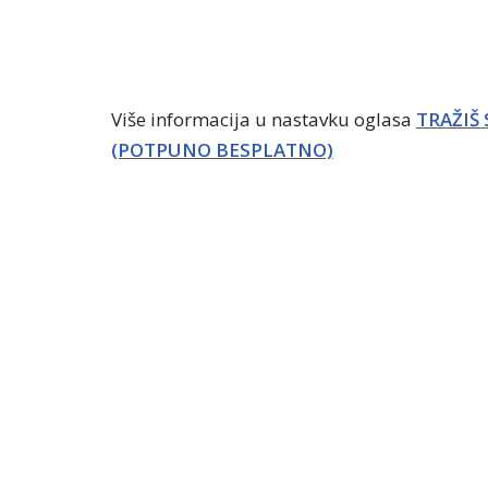
Više informacija u nastavku oglasa
TRAŽIŠ
(POTPUNO BESPLATNO)