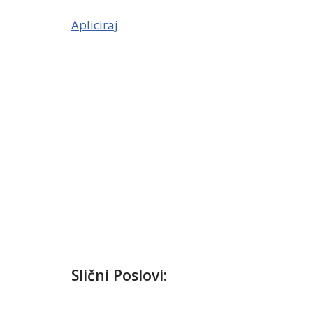
Apliciraj
Slični Poslovi: