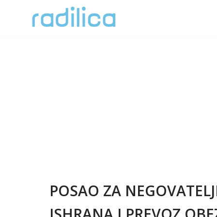
Skoči
na
sadržaj
POSAO ZA NEGOVATELJE
ISHRANA I PREVOZ OBE