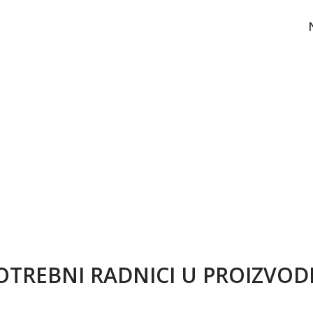
TREBNI RADNICI U PROIZVOD