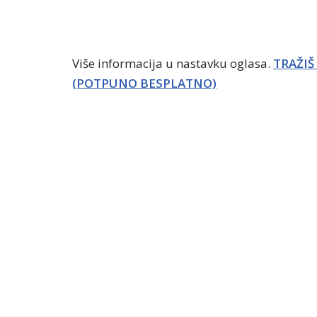
Više informacija u nastavku oglasa.
TRAŽIŠ
(POTPUNO BESPLATNO)