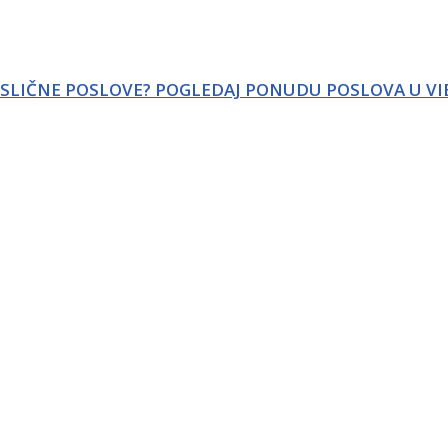
 SLIČNE POSLOVE? POGLEDAJ PONUDU POSLOVA U VI