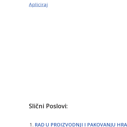
Apliciraj
Slični Poslovi:
RAD U PROIZVODNJI I PAKOVANJU HR