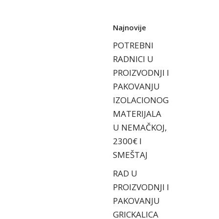
Najnovije
POTREBNI
RADNICI U
PROIZVODNJI I
PAKOVANJU
IZOLACIONOG
MATERIJALA
U NEMAČKOJ,
2300€ I
SMEŠTAJ
RAD U
PROIZVODNJI I
PAKOVANJU
GRICKALICA