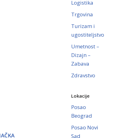
Logistika
Trgovina
Turizam i
ugostiteljstvo
Umetnost –
Dizajn –
Zabava
Zdravstvo
Lokacije
Posao
Beograd
Posao Novi
MAČKA
Sad