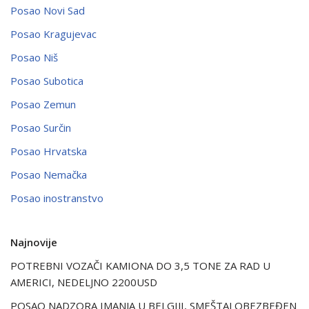
Posao Novi Sad
Posao Kragujevac
Posao Niš
Posao Subotica
Posao Zemun
Posao Surčin
Posao Hrvatska
Posao Nemačka
Posao inostranstvo
Najnovije
POTREBNI VOZAČI KAMIONA DO 3,5 TONE ZA RAD U
AMERICI, NEDELJNO 2200USD
POSAO NADZORA IMANJA U BELGIJI, SMEŠTAJ OBEZBEĐEN