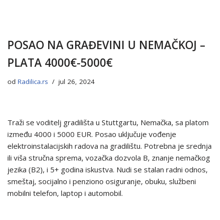
POSAO NA GRAĐEVINI U NEMAČKOJ –
PLATA 4000€-5000€
od
Radilica.rs
jul 26, 2024
Traži se voditelj gradilišta u Stuttgartu, Nemačka, sa platom
između 4000 i 5000 EUR. Posao uključuje vođenje
elektroinstalacijskih radova na gradilištu. Potrebna je srednja
ili viša stručna sprema, vozačka dozvola B, znanje nemačkog
jezika (B2), i 5+ godina iskustva. Nudi se stalan radni odnos,
smeštaj, socijalno i penziono osiguranje, obuku, službeni
mobilni telefon, laptop i automobil.