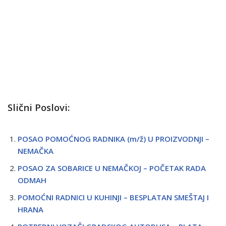
Slični Poslovi:
POSAO POMOĆNOG RADNIKA (m/ž) U PROIZVODNJI –
NEMAČKA
POSAO ZA SOBARICE U NEMAČKOJ – POČETAK RADA
ODMAH
POMOĆNI RADNICI U KUHINJI – BESPLATAN SMEŠTAJ I
HRANA