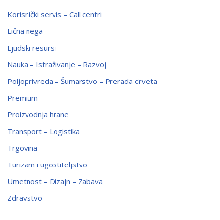
Korisnički servis – Call centri
Lična nega
Ljudski resursi
Nauka – Istraživanje – Razvoj
Poljoprivreda – Šumarstvo – Prerada drveta
Premium
Proizvodnja hrane
Transport – Logistika
Trgovina
Turizam i ugostiteljstvo
Umetnost – Dizajn – Zabava
Zdravstvo