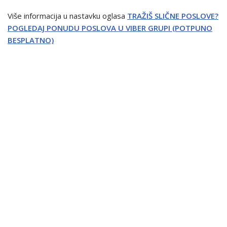
Više informacija u nastavku oglasa
TRAŽIŠ SLIČNE POSLOVE?
POGLEDAJ PONUDU POSLOVA U VIBER GRUPI (POTPUNO
BESPLATNO)