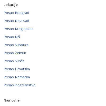
Lokacije
Posao Beograd
Posao Novi Sad
Posao Kragujevac
Posao Niš
Posao Subotica
Posao Zemun
Posao Surčin
Posao Hrvatska
Posao Nemačka
Posao inostranstvo
Najnovije