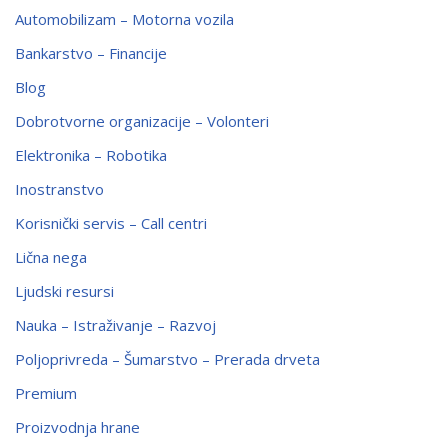
Automobilizam – Motorna vozila
Bankarstvo – Financije
Blog
Dobrotvorne organizacije – Volonteri
Elektronika – Robotika
Inostranstvo
Korisnički servis – Call centri
Lična nega
Ljudski resursi
Nauka – Istraživanje – Razvoj
Poljoprivreda – Šumarstvo – Prerada drveta
Premium
Proizvodnja hrane