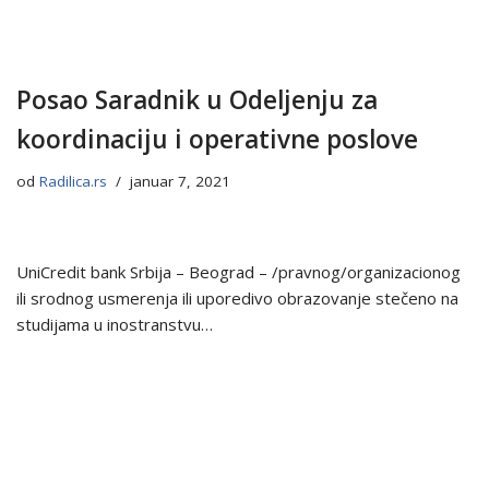
Posao Saradnik u Odeljenju za
koordinaciju i operativne poslove
od
Radilica.rs
januar 7, 2021
UniCredit bank Srbija – Beograd – /pravnog/organizacionog
ili srodnog usmerenja ili uporedivo obrazovanje stečeno na
studijama u inostranstvu…